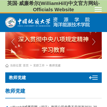
英国·威廉希尔(WilliamHill)中文官方网站-
Officials Website
当前位置:
首页
>
党群工作
>
教师党建
教师党建
教师党建
williamhill威廉官网（武汉）资源公司党委关于评选2021-2022年度先进基层党组织、优秀共产党员、优秀党务工作者的通知